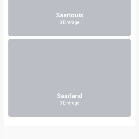
Saarlouis
0 Einträge
Saarland
0 Einträge