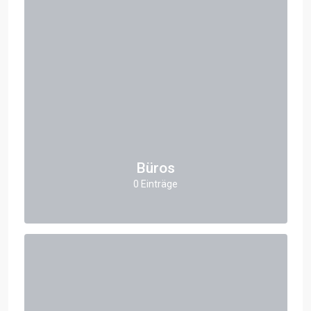
Büros
0 Einträge