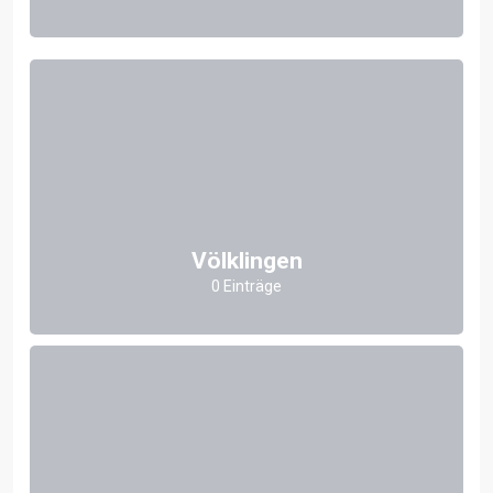
Völklingen
0 Einträge