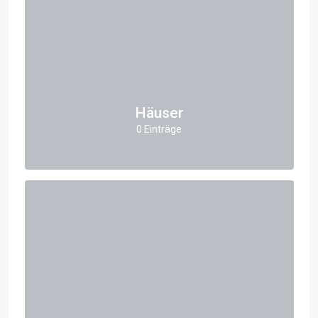
Häuser
0 Einträge