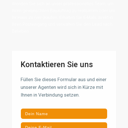
Wenden Sie sich an unser professionelles Team, um
Ihren gewünschten Bauauftrag zu realisieren oder um
Ihr Haus zu (ver-)kaufen. Erhalten Sie E-Mails direkt in
Ihren Posteingang und verwalten Sie den Lead nach
Belieben.
Kontaktieren Sie uns
Füllen Sie dieses Formular aus und einer
unserer Agenten wird sich in Kürze mit
Ihnen in Verbindung setzen.