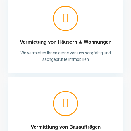
Vermietung von Häusern & Wohnungen
Wir vermieten Ihnen gerne von uns sorgfältig und
sachgeprüfte Immobilien
Vermittlung von Bauaufträgen