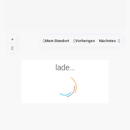
Mein Standort
Vorheriges
Nächstes
lade...