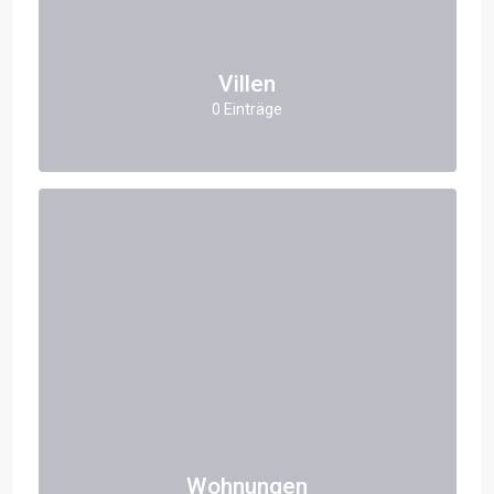
Villen
0 Einträge
Wohnungen