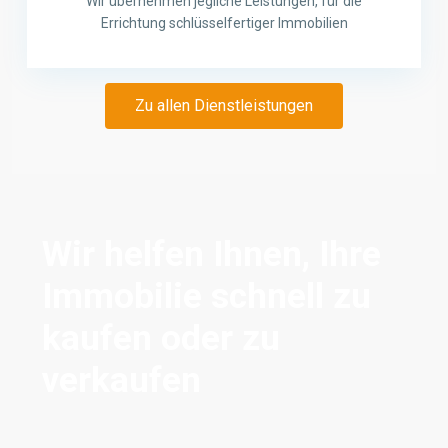
Wir übernehmen jegliche Leistungen, für die
Errichtung schlüsselfertiger Immobilien
Zu allen Dienstleistungen
Wir helfen Ihnen, Ihre
Immobilie schnell zu
kaufen oder zu
verkaufen