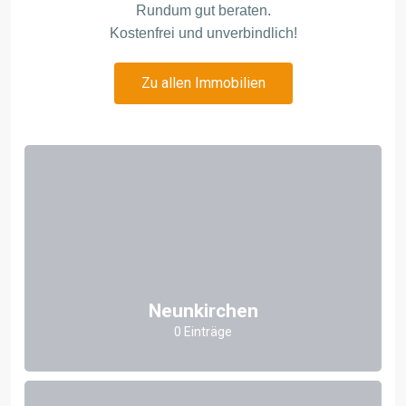
Rundum gut beraten.
Kostenfrei und unverbindlich!
Zu allen Immobilien
Neunkirchen
0 Einträge