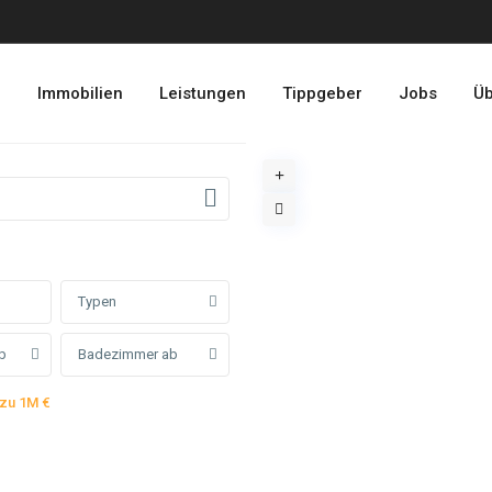
e
Immobilien
Leistungen
Tippgeber
Jobs
Üb
Typen
b
Badezimmer ab
 zu 1M €