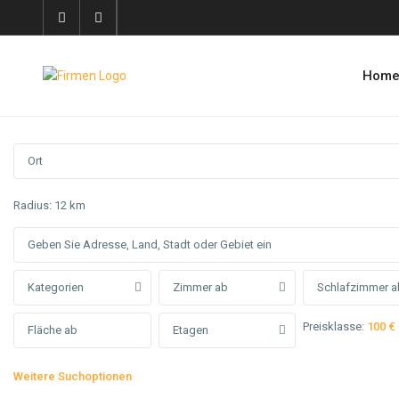
Hom
Radius:
12 km
Kategorien
Zimmer ab
Schlafzimmer a
Preisklasse:
100 €
Etagen
Weitere Suchoptionen