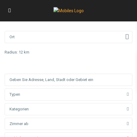
Radius:
12 km
Typen
Kategorien
Zimmer ab