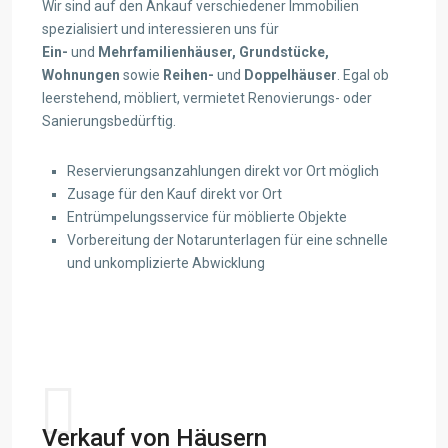
Wir sind auf den Ankauf verschiedener Immobilien
spezialisiert und interessieren uns für
Ein-
und
Mehrfamilienhäuser,
Grundstücke,
Wohnungen
sowie
Reihen-
und
Doppelhäuser
. Egal ob
leerstehend, möbliert, vermietet Renovierungs- oder
Sanierungsbedürftig.
Reservierungsanzahlungen direkt vor Ort möglich
Zusage für den Kauf direkt vor Ort
Entrümpelungsservice für möblierte Objekte
Vorbereitung der Notarunterlagen für eine schnelle
und unkomplizierte Abwicklung
View details
Verkauf von Häusern