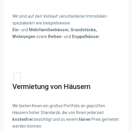
Wir sind auf den Verkauf verschiedener Immobilien
spezialisiert wie beispielsweise
Ein-
und
Mehrfamilienhäuser,
Grundstücke,
Wohnungen
sowie
Reihen-
und
Doppelhäuser
.
View details
Vermietung von Häusern
Wir bieten Ihnen ein großes Portfolio an geprüften
Häusern hoher Standards, die von Ihnen jederzeit
kostenfrei
besichtigt und zu einem
fairen
Preis gemietet
werden können.