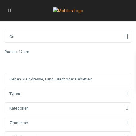
Radius:
12 km
Typen
Kategorien
Zimmer ab