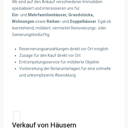
Wir sind auf den Ankauf verschiedener Immobilien
spezialisiert und interessieren uns für
Ein-
und
Mehrfamilienhäuser,
Grundstücke,
Wohnungen
sowie
Reihen-
und
Doppelhäuser
. Egal ob
leerstehend, möbliert, vermietet Renovierungs- oder
Sanierungsbedürftig.
Reservierungsanzahlungen direkt vor Ort möglich
Zusage für den Kauf direkt vor Ort
Entrümpelungsservice für möblierte Objekte
Vorbereitung der Notarunterlagen für eine schnelle
und unkomplizierte Abwicklung
View details
Verkauf von Häusern