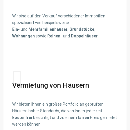
Wir sind auf den Verkauf verschiedener Immobilien
spezialisiert wie beispielsweise
Ein-
und
Mehrfamilienhäuser,
Grundstücke,
Wohnungen
sowie
Reihen-
und
Doppelhäuser
.
View details
Vermietung von Häusern
Wir bieten Ihnen ein großes Portfolio an geprüften
Häusern hoher Standards, die von Ihnen jederzeit
kostenfrei
besichtigt und zu einem
fairen
Preis gemietet
werden können.